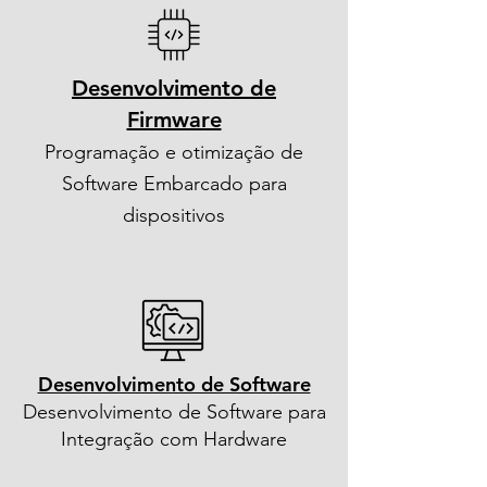
Desenvolvimento de
Firmware
Programação e otimização de
Software Embarcado para
dispositivos
Desenvolvimento de Software
Desenvolvimento de Software para
Integração com Hardware