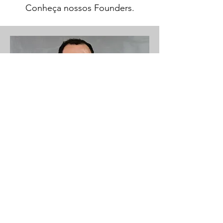
Conheça nossos Founders.
CEO - Founder
Conrado de Vitor